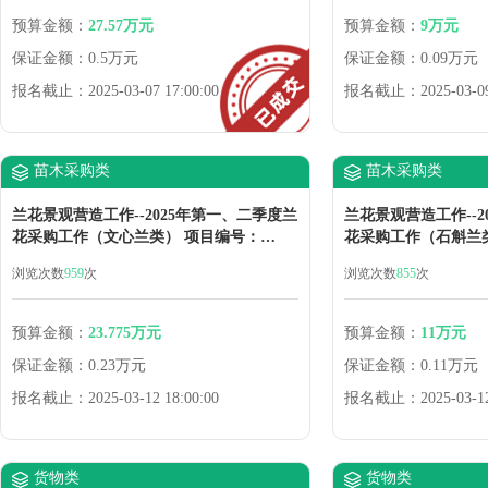
预算金额：
27.57万元
预算金额：
9万元
保证金额：
0.5万元
保证金额：
0.09万元
报名截止：
2025-03-07 17:00:00
报名截止：
2025-03-0
苗木采购类
苗木采购类
兰花景观营造工作--2025年第一、二季度兰
兰花景观营造工作--2
花采购工作（文心兰类） 项目编号：
花采购工作（石斛兰
2025QXS-YLB-MM13 竞价采购公告
2025QXS-YLB-M
浏览次数
959
次
浏览次数
855
次
预算金额：
23.775万元
预算金额：
11万元
保证金额：
0.23万元
保证金额：
0.11万元
报名截止：
2025-03-12 18:00:00
报名截止：
2025-03-1
货物类
货物类