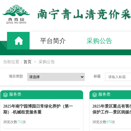
平台简介
采购公告
当前位置：
首页
>
采购公告
项目类型
标题
服务类
服务类
2025年南宁园博园日常绿化养护（第一
2025年景区重点有
期）-机械租赁服务重
保护工作—景区病媒
求公告
浏览次数
752
次
浏览次数
979
次