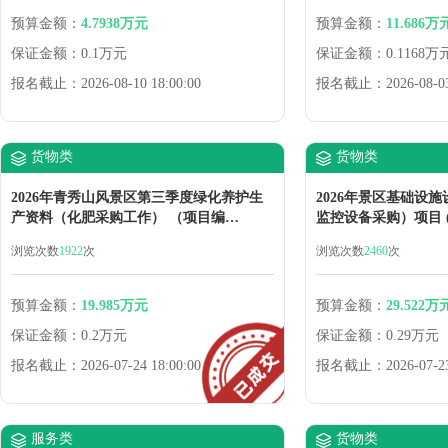
WL04）竞价采购公
预算金额：
4.7938万元
预算金额：
11.686万
保证金额：
0.1万元
保证金额：
0.1168万
报名截止：
2026-08-10 18:00:00
报名截止：
2026-08-0
货物类
货物类
2026年青秀山风景区第三季度绿化养护生
2026年景区基础设
产资料（化肥采购工作） （项目编
监控设备采购）项目 (项
号:2026QXS-YLB-HW14）竞价采购公告
GSB-ZH04)采购公告
浏览次数
1922
次
浏览次数
2460
次
预算金额：
19.985万元
预算金额：
29.522万
保证金额：
0.2万元
保证金额：
0.29万元
报名截止：
2026-07-24 18:00:00
报名截止：
2026-07-2
服务类
货物类