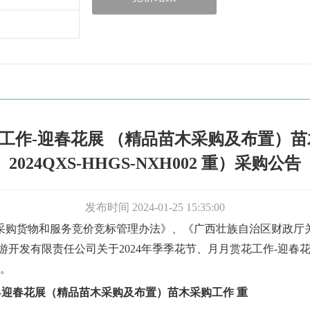
花工作-迎春花展 （精品苗木采购及布置）
2024QXS-HHGS-NXH002 重）采购公告
发布时间 2024-01-25 15:35:00
采购货物和服务
竞价竞标
管理办法》
、
《广西壮族自治区财政厅
游开发有限责任公司
关于
2024年季季花节、月月赏花工作-迎
。
作-迎春花展（精品苗木采购及布置）苗木采购工作 重