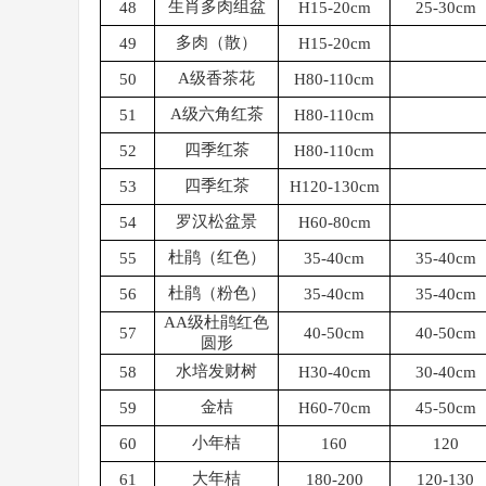
生肖多肉组盆
48
H15-20cm
25-30cm
多肉（散）
49
H15-20cm
A级香茶花
50
H80-110cm
A级六角红茶
51
H80-110cm
四季红茶
52
H80-110cm
四季红茶
53
H120-130cm
罗汉松盆景
54
H60-80cm
杜鹃（红色）
55
35-40cm
35-40cm
杜鹃（粉色）
56
35-40cm
35-40cm
AA级杜鹃红色
57
40-50cm
40-50cm
圆形
水培发财树
58
H30-40cm
30-40cm
金桔
59
H60-70cm
45-50cm
小年桔
60
160
120
大年桔
61
180-200
120-130