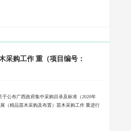
苗木采购工作 重（项目编号：
关于公布广西政府集中采购目录及标准（
2020年
春花展（精品苗木采购及布置）苗木采购工作 重
进行