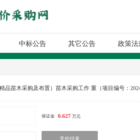
中标公告
其它公告
政策法
精品苗木采购及布置）苗木采购工作 重（项目编号：2024QXS
0.627
保证金
万元
竞价结束