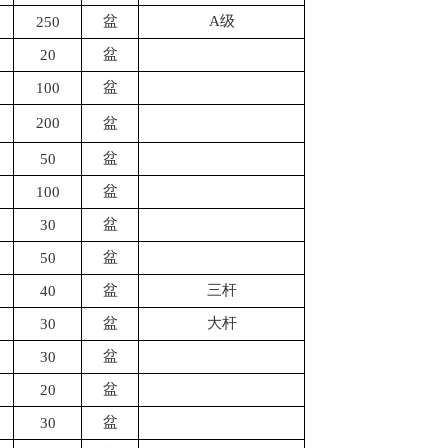
盆
A级
250
盆
20
盆
100
200
盆
盆
50
盆
100
盆
30
盆
50
盆
三杆
40
盆
大杆
30
盆
30
盆
20
盆
30