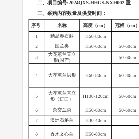
二、
项目编号
:
2024QXS-HHGS-NXH002
重
三、
采购内容数量及供货时间：
序号
名称
高度（
cm）
冠幅（
cm
精品春石斛
1
H60-80cm
国兰类
2
H50-60cm
50-60cm
大花蕙兰直立
3
50-60cm
形
(国产)
大花蕙兰拱形
4
H60-80cm
60-80cm
大花蕙兰直立
5
H100-120cm
50-60cm
形（进口）
杂交兰类
6
H50-60cm
50-60cm
澳洲石斛兰
7
H30-40cm
8
香水文心兰
H60-80cm