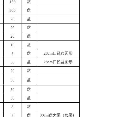
盆
150
盆
500
盆
20
盆
20
盆
20
盆
10
盆
28cm口径盆圆形
5
盆
28cm口径盆圆形
30
盆
20
盆
30
盆
50
盆
30
盆
8
盆
80cm盆大果（盘果）
7