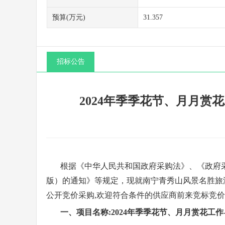
预算(万元)
31.357
招标公告
2024年季季花节、月月赏
根据《中华人民共和国政府采购法》、《政府
版
）的通知》
等规定，现就
南宁青秀山风景名胜旅
公开竞价采购
,欢迎符合条件的供应商前来
竞标
竞价
一、
项目名称
:
2024年季季花节、月月赏花工