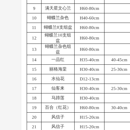
满天星文心兰
9
H60-80cm
蝴蝶兰杂色
10
H40-60cm
蝴蝶兰
8支组盆
11
H60-80cm
蝴蝶兰
10支组
12
H60-80cm
盆
蝴蝶兰杂色组
13
H60-80cm
盆
一品红
14
H35-40cm
40-45cm
丽格海棠
15
H30-40cm
25-30cm
水仙花
16
D12-13cm
仙客来
17
H30-40cm
25-30cm
马蹄莲
18
H30-40cm
百合（红花）
19
H60-80cm
30-40cm
风信子
20
H15-20cm
风信子
21
H15-20cm