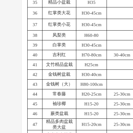
精品小盆栽
35
H35
红掌类大花
36
H30-45cm
红掌类小花
37
H30-45cm
凤梨类
38
H60-80
白掌类
39
H30-45cm
吉利红
40
H70-80cm
30-40cm
文竹精品盆栽
41
H25cm
金钱树盆栽
42
H30-40cm
金钱树（大）
43
H80-100cm
常春藤
44
H20-25cm
25-30cm
袖珍椰
45
H15-20
25-30cm
蕨类盆栽
46
H15-20
25-30cm
精品多肉盆栽
47
H15-20cm
25-30cm
类大盆